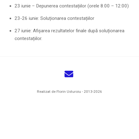
23 iunie – Depunerea contestațiilor (orele 8:00 – 12:00)
23-26 iunie: Soluționarea contestațiilor
27 iunie: Afișarea rezultatelor finale după soluționarea
contestațiilor.
Realizat de Florin Usturoiu - 2013-2026