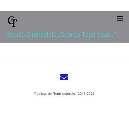
Școala Gimnazială „George Topârceanu”
Realizat de Florin Usturoiu - 2013-2026