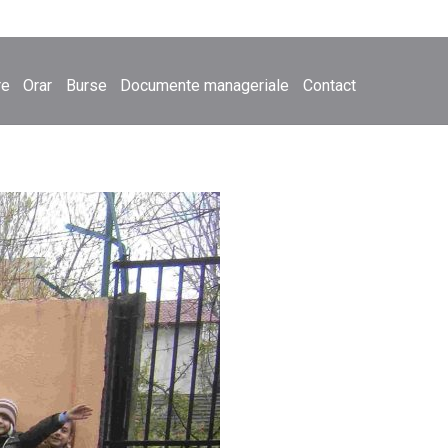
re
Orar
Burse
Documente manageriale
Contact