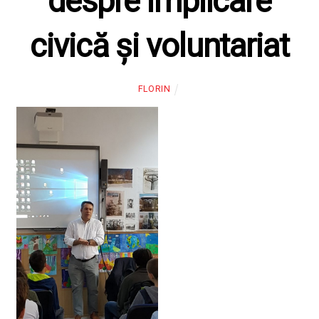
despre implicare
civică și voluntariat
FLORIN