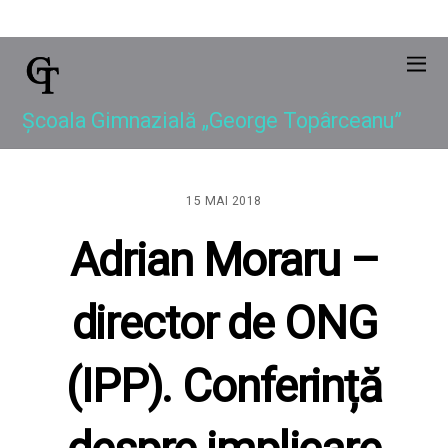
Școala Gimnazială „George Topârceanu”
15 MAI 2018
Adrian Moraru –
director de ONG
(IPP). Conferință