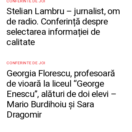
CONFERINTE DE JOI
Stelian Lambru – jurnalist, om
de radio. Conferință despre
selectarea informației de
calitate
CONFERINTE DE JOI
Georgia Florescu, profesoară
de vioară la liceul “George
Enescu”, alături de doi elevi –
Mario Burdihoiu și Sara
Dragomir