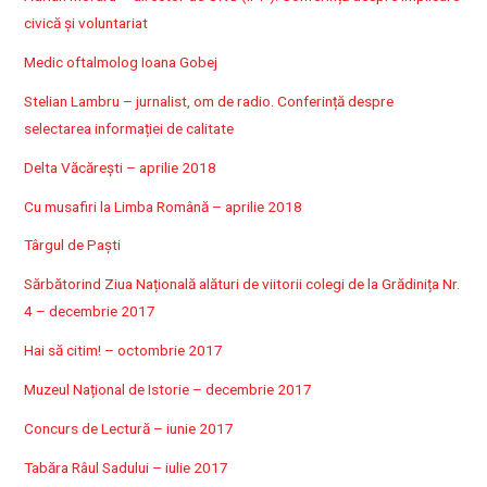
civică și voluntariat
Medic oftalmolog Ioana Gobej
Stelian Lambru – jurnalist, om de radio. Conferință despre
selectarea informației de calitate
Delta Văcărești – aprilie 2018
Cu musafiri la Limba Română – aprilie 2018
Târgul de Paști
Sărbătorind Ziua Națională alături de viitorii colegi de la Grădinița Nr.
4 – decembrie 2017
Hai să citim! – octombrie 2017
Muzeul Național de Istorie – decembrie 2017
Concurs de Lectură – iunie 2017
Tabăra Râul Sadului – iulie 2017