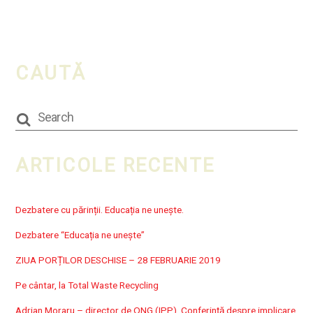
CAUTĂ
ARTICOLE RECENTE
Dezbatere cu părinții. Educația ne unește.
Dezbatere “Educația ne unește”
ZIUA PORȚILOR DESCHISE – 28 FEBRUARIE 2019
Pe cântar, la Total Waste Recycling
Adrian Moraru – director de ONG (IPP). Conferință despre implicare