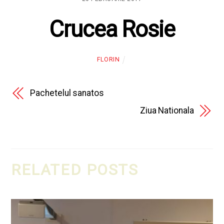
Crucea Rosie
FLORIN
Pachetelul sanatos
Ziua Nationala
RELATED POSTS