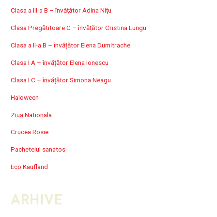
Clasa a III-a B – învățător Adina Nițu
Clasa Pregătitoare C – învățător Cristina Lungu
Clasa a II-a B – învățător Elena Dumitrache
Clasa I A – învățător Elena Ionescu
Clasa I C – învățător Simona Neagu
Haloween
Ziua Nationala
Crucea Rosie
Pachetelul sanatos
Eco Kaufland
ARHIVE