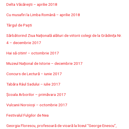
Delta Văcărești – aprilie 2018
Cu musafiri la Limba Română – aprilie 2018
Târgul de Paști
Sărbătorind Ziua Națională alături de viitorii colegi de la Grădinița Nr.
4 – decembrie 2017
Hai să citim! – octombrie 2017
Muzeul Național de Istorie – decembrie 2017
Concurs de Lectură – iunie 2017
Tabăra Râul Sadului – iulie 2017
Școala Arborilor – primăvara 2017
Vulcanii Noroioși – octombrie 2017
Festivalul Fulgilor de Nea
Georgia Florescu, profesoară de vioară la liceul “George Enescu”,