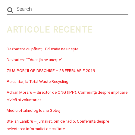
ARTICOLE RECENTE
Dezbatere cu părinții. Educația ne unește.
Dezbatere “Educația ne unește”
ZIUA PORȚILOR DESCHISE – 28 FEBRUARIE 2019
Pe cântar, la Total Waste Recycling
Adrian Moraru – director de ONG (IPP). Conferință despre implicare
civică și voluntariat
Medic oftalmolog Ioana Gobej
Stelian Lambru – jurnalist, om de radio. Conferință despre
selectarea informației de calitate