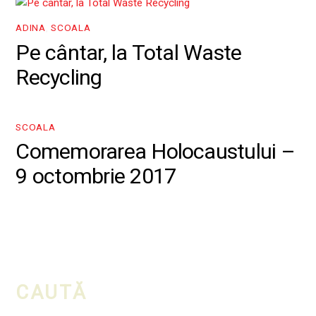
ADINA
,
SCOALA
Pe cântar, la Total Waste
Recycling
SCOALA
Comemorarea Holocaustului –
9 octombrie 2017
CAUTĂ