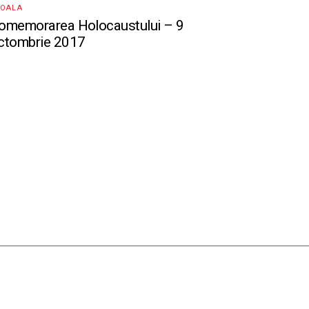
COALA
omemorarea Holocaustului – 9
ctombrie 2017