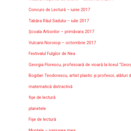
Concurs de Lectură – iunie 2017
Tabăra Râul Sadului – iulie 2017
Școala Arborilor – primăvara 2017
Vulcanii Noroioși – octombrie 2017
Festivalul Fulgilor de Nea
Georgia Florescu, profesoară de vioară la liceul “Geor
Bogdan Teodorescu, artist plastic și profesor, alături 
matematică distractivă
fișe de lectură
planetele
Fișe de lectură
Muntele – pasiunea mea