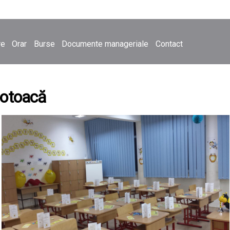
re
Orar
Burse
Documente manageriale
Contact
Botoacă