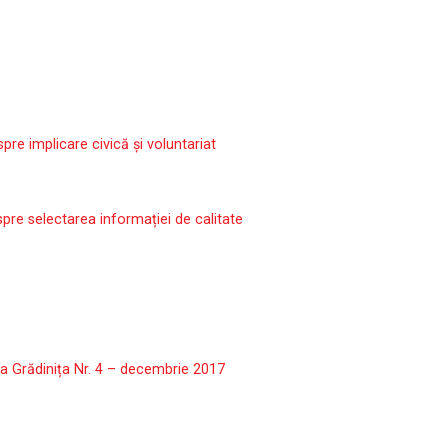
re implicare civică și voluntariat
spre selectarea informației de calitate
 la Grădinița Nr. 4 – decembrie 2017