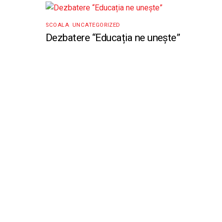
SCOALA
,
UNCATEGORIZED
Dezbatere “Educația ne unește”